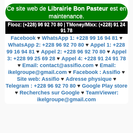
Ce site web de
Librairie Bon Pasteur
est en
maintenance.
Flooz: (+228) 96 92 70 80 | TMoney/Mixx: (+228) 91 24
91 78
Facebook
♥
WhatsApp 1: +228 99 16 94 81
♥
WhatsApp 2: +228 96 92 70 80
♥
Appel 1: +228
99 16 94 81
♥
Appel 2: +228 96 92 70 80
♥
Appel
3: +228 99 25 69 28
♥
Appel 4: +228 91 24 91 78
♥
Email: contact@assifio.com
♥
Email:
ikelgroupe@gmail.com
♥
Facebook : Assifio
♥
Site web: Assifio
♥
Adresse physique
♥
Telegram : +228 96 92 70 80
♥
Google Play store
♥
Recherches sur Google
♥
TeamViewer:
ikelgroupe@gmail.com