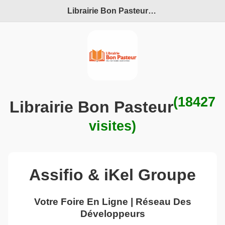
Librairie Bon Pasteur
en maintenance
(18427
Librairie Bon Pasteur
visites)
Assifio & iKel Groupe
Votre Foire En Ligne | Réseau Des
Développeurs