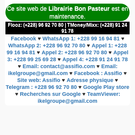
Ce site web de
Librairie Bon Pasteur
est en
maintenance.
Flooz: (+228) 96 92 70 80 | TMoney/Mixx: (+228) 91 24
91 78
Facebook
♥
WhatsApp 1: +228 99 16 94 81
♥
WhatsApp 2: +228 96 92 70 80
♥
Appel 1: +228
99 16 94 81
♥
Appel 2: +228 96 92 70 80
♥
Appel
3: +228 99 25 69 28
♥
Appel 4: +228 91 24 91 78
♥
Email: contact@assifio.com
♥
Email:
ikelgroupe@gmail.com
♥
Facebook : Assifio
♥
Site web: Assifio
♥
Adresse physique
♥
Telegram : +228 96 92 70 80
♥
Google Play store
♥
Recherches sur Google
♥
TeamViewer:
ikelgroupe@gmail.com