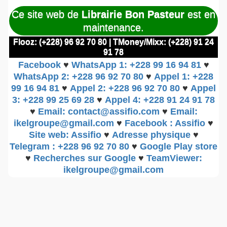
Ce site web de
Librairie Bon Pasteur
est en
maintenance.
Flooz: (+228) 96 92 70 80 | TMoney/Mixx: (+228) 91 24
91 78
Facebook
♥
WhatsApp 1: +228 99 16 94 81
♥
WhatsApp 2: +228 96 92 70 80
♥
Appel 1: +228
99 16 94 81
♥
Appel 2: +228 96 92 70 80
♥
Appel
3: +228 99 25 69 28
♥
Appel 4: +228 91 24 91 78
♥
Email: contact@assifio.com
♥
Email:
ikelgroupe@gmail.com
♥
Facebook : Assifio
♥
Site web: Assifio
♥
Adresse physique
♥
Telegram : +228 96 92 70 80
♥
Google Play store
♥
Recherches sur Google
♥
TeamViewer:
ikelgroupe@gmail.com