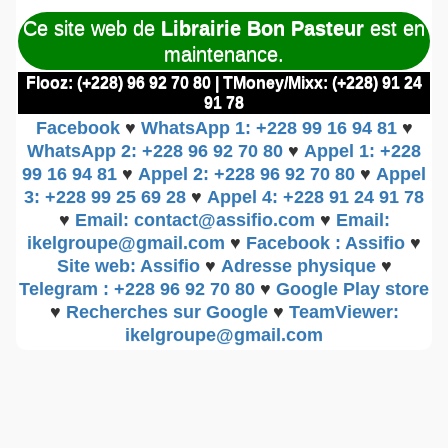
Ce site web de
Librairie Bon Pasteur
est en
maintenance.
Flooz: (+228) 96 92 70 80 | TMoney/Mixx: (+228) 91 24
91 78
Facebook
♥
WhatsApp 1: +228 99 16 94 81
♥
WhatsApp 2: +228 96 92 70 80
♥
Appel 1: +228
99 16 94 81
♥
Appel 2: +228 96 92 70 80
♥
Appel
3: +228 99 25 69 28
♥
Appel 4: +228 91 24 91 78
♥
Email: contact@assifio.com
♥
Email:
ikelgroupe@gmail.com
♥
Facebook : Assifio
♥
Site web: Assifio
♥
Adresse physique
♥
Telegram : +228 96 92 70 80
♥
Google Play store
♥
Recherches sur Google
♥
TeamViewer:
ikelgroupe@gmail.com