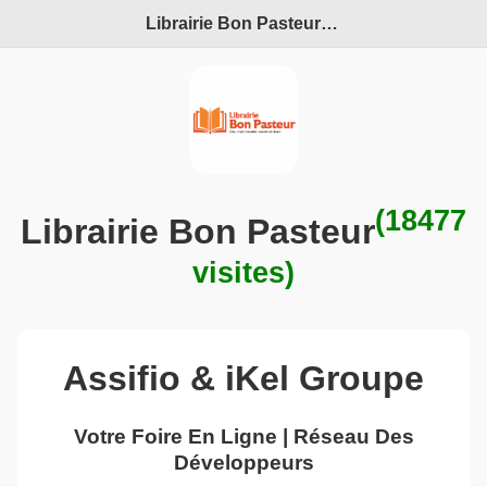
Librairie Bon Pasteur
en maintenance
(18477
Librairie Bon Pasteur
visites)
Assifio & iKel Groupe
Votre Foire En Ligne | Réseau Des
Développeurs