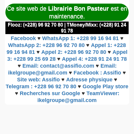
Ce site web de
Librairie Bon Pasteur
est en
maintenance.
Flooz: (+228) 96 92 70 80 | TMoney/Mixx: (+228) 91 24
91 78
Facebook
♥
WhatsApp 1: +228 99 16 94 81
♥
WhatsApp 2: +228 96 92 70 80
♥
Appel 1: +228
99 16 94 81
♥
Appel 2: +228 96 92 70 80
♥
Appel
3: +228 99 25 69 28
♥
Appel 4: +228 91 24 91 78
♥
Email: contact@assifio.com
♥
Email:
ikelgroupe@gmail.com
♥
Facebook : Assifio
♥
Site web: Assifio
♥
Adresse physique
♥
Telegram : +228 96 92 70 80
♥
Google Play store
♥
Recherches sur Google
♥
TeamViewer:
ikelgroupe@gmail.com