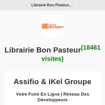
Librairie Bon Pasteur
en maintenance
(18461
Librairie Bon Pasteur
visites)
Assifio & iKel Groupe
Votre Foire En Ligne | Réseau Des
Développeurs