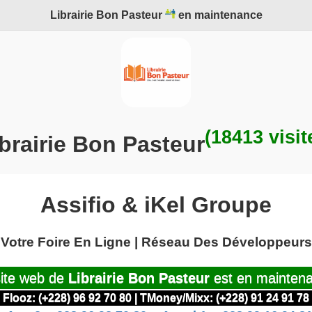
Librairie Bon Pasteur
en maintenance
(18413 visit
brairie Bon Pasteur
Assifio & iKel Groupe
Votre Foire En Ligne | Réseau Des Développeurs
ite web de
Librairie Bon Pasteur
est en mainten
Flooz: (+228) 96 92 70 80 | TMoney/Mixx: (+228) 91 24 91 78