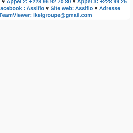
1
♥
Appel 2: +228 96 92 70 80
♥
Appel 3: +228 99 25
acebook : Assifio
♥
Site web: Assifio
♥
Adresse
TeamViewer: ikelgroupe@gmail.com