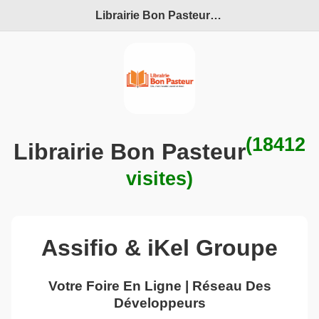
Librairie Bon Pasteur
en maintenance
(18412
Librairie Bon Pasteur
visites)
Assifio & iKel Groupe
Votre Foire En Ligne | Réseau Des
Développeurs