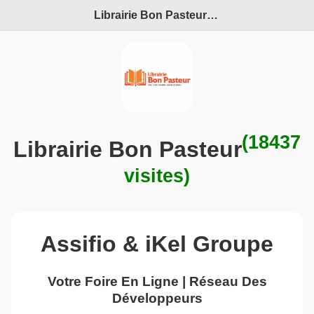
Librairie Bon Pasteur
en maintenance
(18437
Librairie Bon Pasteur
visites)
Assifio & iKel Groupe
Votre Foire En Ligne | Réseau Des
Développeurs