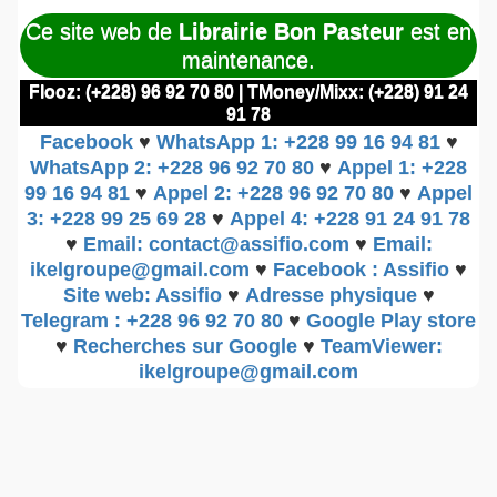
Ce site web de
Librairie Bon Pasteur
est en
maintenance.
Flooz: (+228) 96 92 70 80 | TMoney/Mixx: (+228) 91 24
91 78
Facebook
♥
WhatsApp 1: +228 99 16 94 81
♥
WhatsApp 2: +228 96 92 70 80
♥
Appel 1: +228
99 16 94 81
♥
Appel 2: +228 96 92 70 80
♥
Appel
3: +228 99 25 69 28
♥
Appel 4: +228 91 24 91 78
♥
Email: contact@assifio.com
♥
Email:
ikelgroupe@gmail.com
♥
Facebook : Assifio
♥
Site web: Assifio
♥
Adresse physique
♥
Telegram : +228 96 92 70 80
♥
Google Play store
♥
Recherches sur Google
♥
TeamViewer:
ikelgroupe@gmail.com