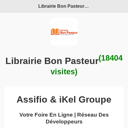
Librairie Bon Pasteur
en maintenance
(18404
Librairie Bon Pasteur
visites)
Assifio & iKel Groupe
Votre Foire En Ligne | Réseau Des
Développeurs