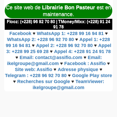
Ce site web de
Librairie Bon Pasteur
est en
maintenance.
Flooz: (+228) 96 92 70 80 | TMoney/Mixx: (+228) 91 24
91 78
Facebook
♥
WhatsApp 1: +228 99 16 94 81
♥
WhatsApp 2: +228 96 92 70 80
♥
Appel 1: +228
99 16 94 81
♥
Appel 2: +228 96 92 70 80
♥
Appel
3: +228 99 25 69 28
♥
Appel 4: +228 91 24 91 78
♥
Email: contact@assifio.com
♥
Email:
ikelgroupe@gmail.com
♥
Facebook : Assifio
♥
Site web: Assifio
♥
Adresse physique
♥
Telegram : +228 96 92 70 80
♥
Google Play store
♥
Recherches sur Google
♥
TeamViewer:
ikelgroupe@gmail.com