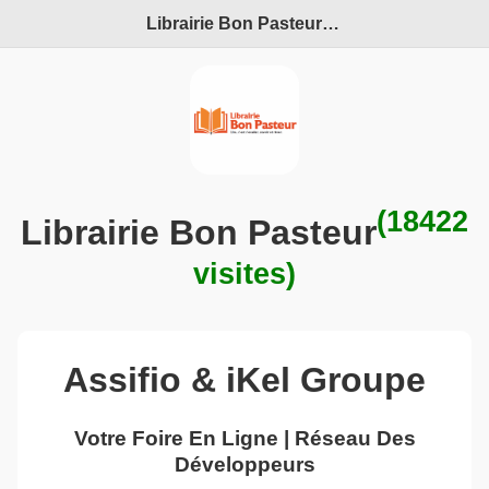
Librairie Bon Pasteur
en maintenance
(18422
Librairie Bon Pasteur
visites)
Assifio & iKel Groupe
Votre Foire En Ligne | Réseau Des
Développeurs