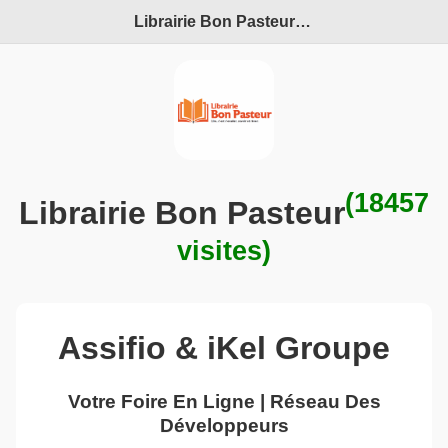
Librairie Bon Pasteur
en maintenance
(18457
Librairie Bon Pasteur
visites)
Assifio & iKel Groupe
Votre Foire En Ligne | Réseau Des
Développeurs