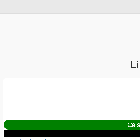
Li
Ce s