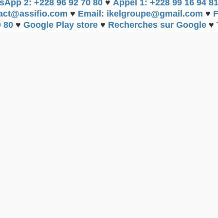
sApp 2: +228 96 92 70 80
♥
Appel 1: +228 99 16 94 8
tact@assifio.com
♥
Email: ikelgroupe@gmail.com
♥
F
0 80
♥
Google Play store
♥
Recherches sur Google
♥