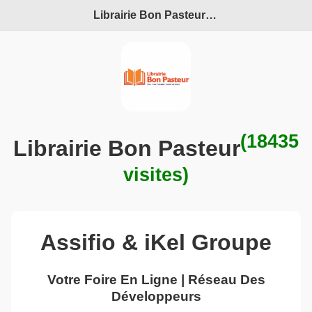
Librairie Bon Pasteur
en maintenance
(18435
Librairie Bon Pasteur
visites)
Assifio & iKel Groupe
Votre Foire En Ligne | Réseau Des
Développeurs