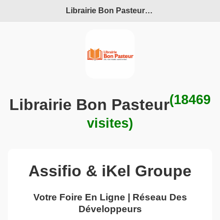
Librairie Bon Pasteur
en maintenance
(18469
Librairie Bon Pasteur
visites)
Assifio & iKel Groupe
Votre Foire En Ligne | Réseau Des
Développeurs