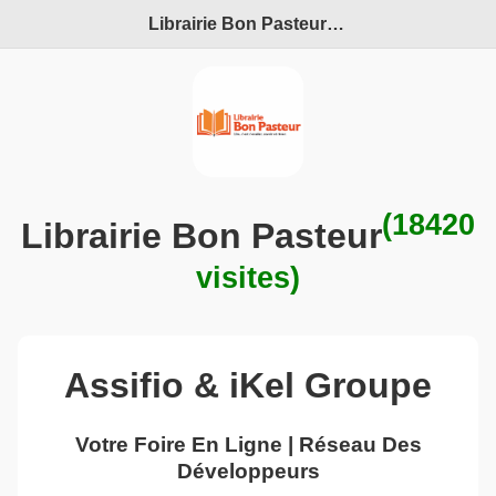
Librairie Bon Pasteur
en maintenance
(18420
Librairie Bon Pasteur
visites)
Assifio & iKel Groupe
Votre Foire En Ligne | Réseau Des
Développeurs