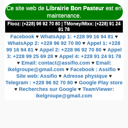
Ce site web de
Librairie Bon Pasteur
est en
maintenance.
Flooz: (+228) 96 92 70 80 | TMoney/Mixx: (+228) 91 24
91 78
Facebook
♥
WhatsApp 1: +228 99 16 94 81
♥
WhatsApp 2: +228 96 92 70 80
♥
Appel 1: +228
99 16 94 81
♥
Appel 2: +228 96 92 70 80
♥
Appel
3: +228 99 25 69 28
♥
Appel 4: +228 91 24 91 78
♥
Email: contact@assifio.com
♥
Email:
ikelgroupe@gmail.com
♥
Facebook : Assifio
♥
Site web: Assifio
♥
Adresse physique
♥
Telegram : +228 96 92 70 80
♥
Google Play store
♥
Recherches sur Google
♥
TeamViewer:
ikelgroupe@gmail.com